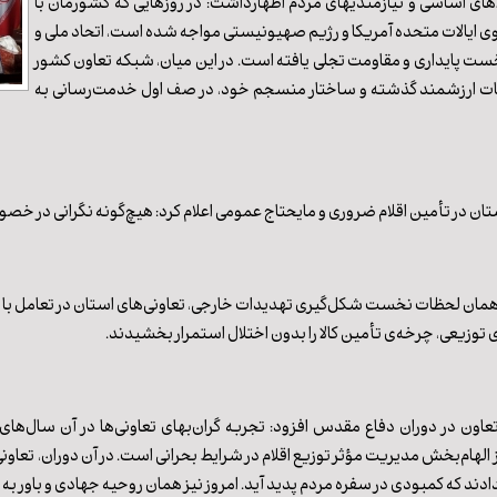
ای اساسی و نیازمندیهای مردم اظهارداشت: در روزهایی که کشورمان با
وی ایالات متحده آمریکا و رژیم صهیونیستی مواجه شده است، اتحاد ملی و
خست پایداری و مقاومت تجلی یافته است. در این میان، شبکه تعاون کشور
ربیات ارزشمند گذشته و ساختار منسجم خود، در صف اول خدمت‌رسانی به
تان در تأمین اقلام ضروری و مایحتاج عمومی اعلام کرد: هیچ‌گونه نگرانی در خ
 همان لحظات نخست شکل‌گیری تهدیدات خارجی، تعاونی‌های استان در تعامل با 
 توزیعی، چرخه‌ی تأمین کالا را بدون اختلال استمرار بخشیدند.
اون در دوران دفاع مقدس افزود: تجربه گران‌بهای تعاونی‌ها در آن سال‌های
ز الهام‌بخش مدیریت مؤثر توزیع اقلام در شرایط بحرانی است. در آن دوران، تعاو
دادند که کمبودی در سفره مردم پدید آید. امروز نیز همان روحیه جهادی و باور به