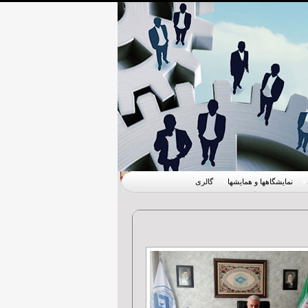
نمایشگاهها و همایشها
گالری