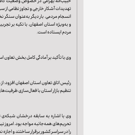
حبیب‌الله بهرامی در خصوص وضعیت کالاه
تهدیدات آشکار خارجی و تجاوز نظامی از س
انسجام مردمی، بار دیگر به‌عنوان سنگر ن
و به‌ویژه استان اصفهان، با تکیه بر تج
مردم ایستاده است.
وی با تأکید بر آمادگی کامل بخش تعاون اس
رئیس اتاق تعاون استان اصفهان افزود: از
تنظیم بازار استان با فعال‌سازی ظرفیت‌های
وی با اشاره به سابقه درخشان شبکه‌ی تع
تحریم‌های همه‌جانبه مواجه بود، امروز نی
را در سراسر کشور برقرار ساختند و اجازه ن