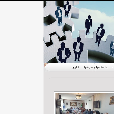
نمایشگاهها و همایشها
گالری