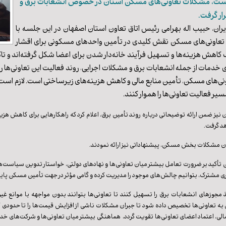
شست، مشکلات تعاونی‌های مسکن استان در خصوص انشعابات برق و
ار گرفت.
یران
، حبیب اله بهرامی رئیس اتاق تعاون استان اصفهان در این جلسه با
 تعاونی‌های مسکن نقش کلیدی در تأمین واحدهای مسکونی برای اقشار
دف کاهش هزینه‌ها و تسهیل فرآیند خانه‌دار شدن برای اعضا شکل گرفته‌اند و
ای خدمات از جمله انشعابات برق و مشکلات اجرایی، روند فعالیت این تعاونی‌ها 
ونی‌های مسکن، تأمین منابع مالی و کاهش هزینه‌های زیرساختی است. لازم است
یر فعالیت تعاونی‌ها را هموار کنند.
 نیز ضمن ارائه توضیحاتی درباره روند تأمین برق، اعلام کرد که راهکارهایی برای کاهش ه
د گرفت.
ن مشکلات بخش مسکن، پیشنهاداتی نیز ارائه نمودند.
کید بر ضرورت تعامل بیشتر میان تعاونی‌ها و نهادهای دولتی، خواستار تدوین سیاست‌های
مشترک، بتوانیم چالش‌های موجود را مدیریت کرده و گامی مؤثر در جهت تأمین مسکن پایدار
وزهای انشعابات برق را تسهیل کنند تا تعاونی‌ها بتوانند بدون مواجهه با موانع غیرض
به تعاونی‌ها تخصیص داده شود تا جبران مشکلات ناشی از افزایش قیمت‌ها را تا حدودی کر
مالی، اعتماد اعضای تعاونی‌ها تقویت گردد، هماهنگی بیشتر میان تعاونی‌ها و شرکت‌های خ