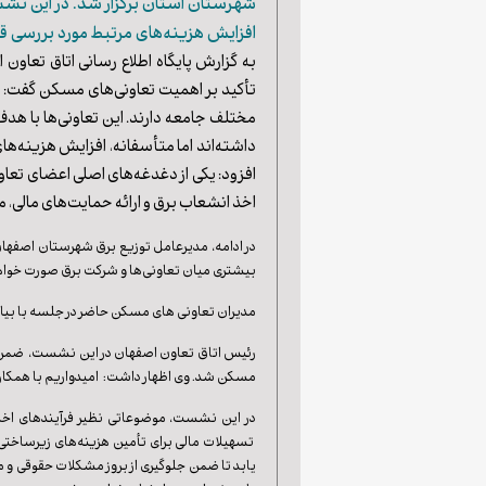
شهرستان استان برگزار شد. در این ن
افزایش هزینه‌های مرتبط مورد بررسی قر
به گزارش پایگاه اطلاع رسانی
اتاق تعاون ا
تأکید بر اهمیت تعاونی‌های مسکن گفت:
مختلف جامعه دارند. این تعاونی‌ها با ه
داشته‌اند اما متأسفانه، افزایش هزینه‌ه
افزود: یکی از دغدغه‌های اصلی اعضای تعا
اخذ انشعاب برق و ارائه حمایت‌های مالی، مس
در ادامه، مدیرعامل توزیع برق شهرستان اصفهان
بیشتری میان تعاونی‌ها و شرکت برق صورت خواه
مدیران تعاونی های مسکن حاضر در جلسه با بیا
رئیس اتاق تعاون اصفهان در این نشست، ضمن تأ
مسکن شد. وی اظهار داشت: امیدواریم با همکاری 
در این نشست، موضوعاتی نظیر فرآیندهای اخذ مج
تسهیلات مالی برای تأمین هزینه‌های زیرساختی 
یابد تا ضمن جلوگیری از بروز مشکلات حقوقی و 